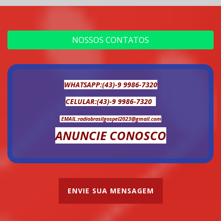
NOSSOS CONTATOS
WHATSAPP:(43)-9 9986-7320
CELULAR:(43)-9 9986-7320
EMAIL:radiobrasilgospel2023@gmail.com
ANUNCIE CONOSCO
ENVIE SUA MENSAGEM