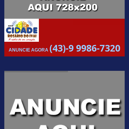
(43)-9 9986-7320
ANUNCIE AGORA