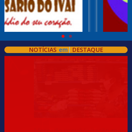
NOTÍCIAS
em
DESTAQUE
Mercado prevê inflação mais