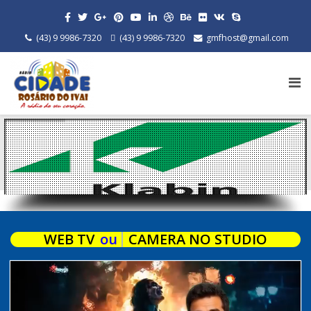
(43) 9 9986-7320
(43) 9 9986-7320
gmfhost@gmail.com
WEB TV
ou
CAMERA NO STUDIO