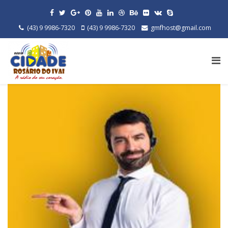
(43) 9 9986-7320
(43) 9 9986-7320
gmfhost@gmail.com